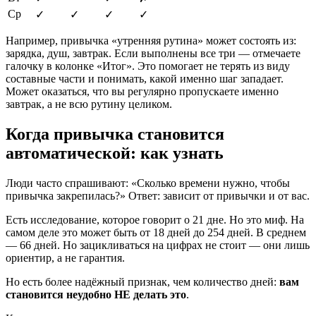
Ср
✓
✓
✓
✓
Например, привычка «утренняя рутина» может состоять из:
зарядка, душ, завтрак. Если выполнены все три — отмечаете
галочку в колонке «Итог». Это помогает не терять из виду
составные части и понимать, какой именно шаг западает.
Может оказаться, что вы регулярно пропускаете именно
завтрак, а не всю рутину целиком.
Когда привычка становится
автоматической: как узнать
Люди часто спрашивают: «Сколько времени нужно, чтобы
привычка закрепилась?» Ответ: зависит от привычки и от вас.
Есть исследование, которое говорит о 21 дне. Но это миф. На
самом деле это может быть от 18 дней до 254 дней. В среднем
— 66 дней. Но зацикливаться на цифрах не стоит — они лишь
ориентир, а не гарантия.
Но есть более надёжный признак, чем количество дней:
вам
становится неудобно НЕ делать это
.