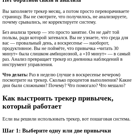
Вы заполняете трекер месяц, а потом просто переворачиваете
страницу. Вы не смотрите, что получилось, не анализируете,
почему срывались, не корректируете систему.
Без анализа трекер — это просто занятие. Он не даёт той
пользы, ради которой затевался. Вы не узнаете, что среда для
вас — провальный день, а воскресенье — наоборот,
продуктивное. Вы не поймёте, что привычка «читать 30
минут» была слишком амбициозной, а «10 минут» — в самый
раз. Анализ превращает трекер из дневника наблюдений в
инструмент управления.
Что делать:
Раз в неделю (лучше в воскресенье вечером)
посмотрите на трекер. Сколько процентов выполнения? Какие
дни были сложными? Почему? Что помогало? Что мешало?
Как выстроить трекер привычек,
который работает
Если вы решили использовать трекер, вот пошаговая система.
Шаг 1: Выберите одну или две привычки