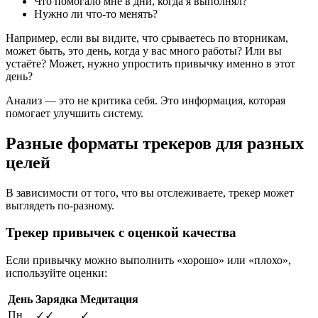
Что помогало мне в дни, когда я выполнял?
Нужно ли что-то менять?
Например, если вы видите, что срываетесь по вторникам,
может быть, это день, когда у вас много работы? Или вы
устаёте? Может, нужно упростить привычку именно в этот
день?
Анализ — это не критика себя. Это информация, которая
помогает улучшить систему.
Разные форматы трекеров для разных
целей
В зависимости от того, что вы отслеживаете, трекер может
выглядеть по-разному.
Трекер привычек с оценкой качества
Если привычку можно выполнить «хорошо» или «плохо»,
используйте оценки:
День
Зарядка
Медитация
Пн
✓✓
✓