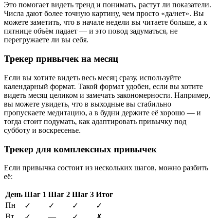
Это помогает видеть тренд и понимать, растут ли показатели.
Числа дают более точную картину, чем просто «да/нет». Вы
можете заметить, что в начале недели вы читаете больше, а к
пятнице объём падает — и это повод задуматься, не
перегружаете ли вы себя.
Трекер привычек на месяц
Если вы хотите видеть весь месяц сразу, используйте
календарный формат. Такой формат удобен, если вы хотите
видеть месяц целиком и замечать закономерности. Например,
вы можете увидеть, что в выходные вы стабильно
пропускаете медитацию, а в будни держите её хорошо — и
тогда стоит подумать, как адаптировать привычку под
субботу и воскресенье.
Трекер для комплексных привычек
Если привычка состоит из нескольких шагов, можно разбить
её:
День
Шаг 1
Шаг 2
Шаг 3
Итог
Пн
✓
✓
✓
✓
Вт
—
✓
✓
✗