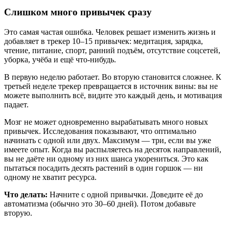
Слишком много привычек сразу
Это самая частая ошибка. Человек решает изменить жизнь и
добавляет в трекер 10–15 привычек: медитация, зарядка,
чтение, питание, спорт, ранний подъём, отсутствие соцсетей,
уборка, учёба и ещё что-нибудь.
В первую неделю работает. Во вторую становится сложнее. К
третьей неделе трекер превращается в источник вины: вы не
можете выполнить всё, видите это каждый день, и мотивация
падает.
Мозг не может одновременно вырабатывать много новых
привычек. Исследования показывают, что оптимально
начинать с одной или двух. Максимум — три, если вы уже
имеете опыт. Когда вы распыляетесь на десяток направлений,
вы не даёте ни одному из них шанса укорениться. Это как
пытаться посадить десять растений в один горшок — ни
одному не хватит ресурса.
Что делать:
Начните с одной привычки. Доведите её до
автоматизма (обычно это 30–60 дней). Потом добавьте
вторую.