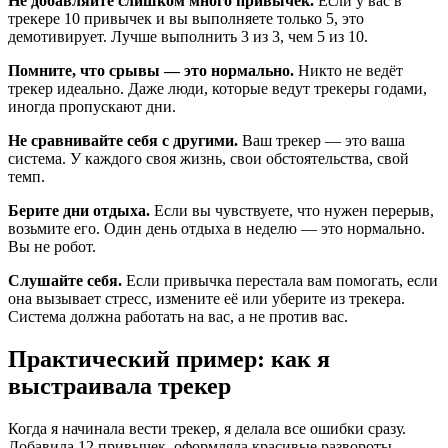
Не добавляйте слишком много привычек.
Если у вас в
трекере 10 привычек и вы выполняете только 5, это
демотивирует. Лучше выполнить 3 из 3, чем 5 из 10.
Помните, что срывы — это нормально.
Никто не ведёт
трекер идеально. Даже люди, которые ведут трекеры годами,
иногда пропускают дни.
Не сравнивайте себя с другими.
Ваш трекер — это ваша
система. У каждого своя жизнь, свои обстоятельства, свой
темп.
Берите дни отдыха.
Если вы чувствуете, что нужен перерыв,
возьмите его. Один день отдыха в неделю — это нормально.
Вы не робот.
Слушайте себя.
Если привычка перестала вам помогать, если
она вызывает стресс, измените её или уберите из трекера.
Система должна работать на вас, а не против вас.
Практический пример: как я
выстраивала трекер
Когда я начинала вести трекер, я делала все ошибки сразу.
Добавила 12 привычек, оформляла красивые развороты,