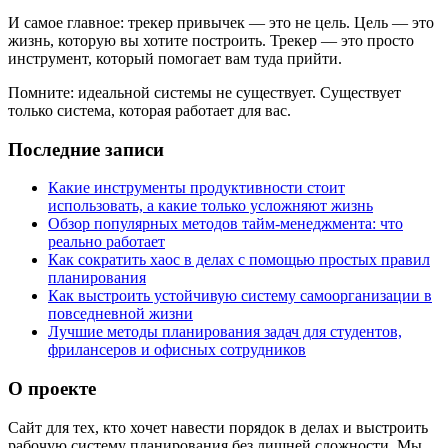
И самое главное: трекер привычек — это не цель. Цель — это
жизнь, которую вы хотите построить. Трекер — это просто
инструмент, который помогает вам туда прийти.
Помните: идеальной системы не существует. Существует
только система, которая работает для вас.
Последние записи
Какие инструменты продуктивности стоит
использовать, а какие только усложняют жизнь
Обзор популярных методов тайм-менеджмента: что
реально работает
Как сократить хаос в делах с помощью простых правил
планирования
Как выстроить устойчивую систему самоорганизации в
повседневной жизни
Лучшие методы планирования задач для студентов,
фрилансеров и офисных сотрудников
О проекте
Сайт для тех, кто хочет навести порядок в делах и выстроить
рабочую систему планирования без лишней сложности. Мы