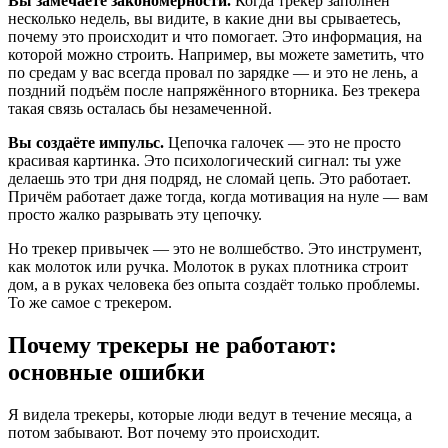
Вы замечаете закономерности.
Когда трекер заполнен
несколько недель, вы видите, в какие дни вы срываетесь,
почему это происходит и что помогает. Это информация, на
которой можно строить. Например, вы можете заметить, что
по средам у вас всегда провал по зарядке — и это не лень, а
поздний подъём после напряжённого вторника. Без трекера
такая связь осталась бы незамеченной.
Вы создаёте импульс.
Цепочка галочек — это не просто
красивая картинка. Это психологический сигнал: ты уже
делаешь это три дня подряд, не сломай цепь. Это работает.
Причём работает даже тогда, когда мотивация на нуле — вам
просто жалко разрывать эту цепочку.
Но трекер привычек — это не волшебство. Это инструмент,
как молоток или ручка. Молоток в руках плотника строит
дом, а в руках человека без опыта создаёт только проблемы.
То же самое с трекером.
Почему трекеры не работают:
основные ошибки
Я видела трекеры, которые люди ведут в течение месяца, а
потом забывают. Вот почему это происходит.