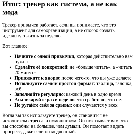
Итог: трекер как система, а не как
мода
Трекер привычек работает, если вы понимаете, что это
инструмент для самоорганизации, а не способ создать
идеальную жизнь за неделю.
Вот главное:
Начните с одной привычки
, которая действительно вам
нужна
Сделайте её конкретной
: не «больше читать», а «читать
20 минут»
Привяжите к якорю
: после чего-то, что вы уже делаете
Используйте самый простой формат
: таблица, галочка,
всё
Заполняйте регулярно
: каждый день в одно время
Анализируйте раз в неделю
: что сработало, что нет
Не ругайте себя за срывы
: они случаются у всех
Когда вы так используете трекер, он становится не
источником стресса, а помощником. Он показывает вам, что
вы способны на большее, чем думали. Он помогает видеть
прогресс, даже если он медленный.