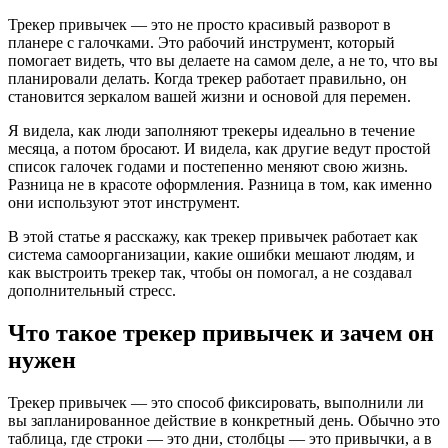
Трекер привычек — это не просто красивый разворот в
планере с галочками. Это рабочий инструмент, который
помогает видеть, что вы делаете на самом деле, а не то, что вы
планировали делать. Когда трекер работает правильно, он
становится зеркалом вашей жизни и основой для перемен.
Я видела, как люди заполняют трекеры идеально в течение
месяца, а потом бросают. И видела, как другие ведут простой
список галочек годами и постепенно меняют свою жизнь.
Разница не в красоте оформления. Разница в том, как именно
они используют этот инструмент.
В этой статье я расскажу, как трекер привычек работает как
система самоорганизации, какие ошибки мешают людям, и
как выстроить трекер так, чтобы он помогал, а не создавал
дополнительный стресс.
Что такое трекер привычек и зачем он
нужен
Трекер привычек — это способ фиксировать, выполнили ли
вы запланированное действие в конкретный день. Обычно это
таблица, где строки — это дни, столбцы — это привычки, а в