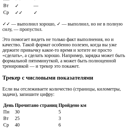
Вт
—
✓
Ср
✓✓
✓
✓✓ — выполнил хорошо, ✓ — выполнил, но не в полную
силу, — пропустил.
Это помогает видеть не только факт выполнения, но и
качество. Такой формат особенно полезен, когда вы уже
держите привычку какое-то время и хотите не просто
«сделать», а сделать хорошо. Например, зарядка может быть
формальной пятиминуткой, а может быть полноценной
тренировкой — и трекер это покажет.
Трекер с числовыми показателями
Если вы отслеживаете количество (страницы, километры,
задачи), запишите цифру:
День
Прочитано страниц
Пройдено км
Пн
30
5
Вт
25
3
Ср
40
6