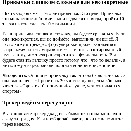
Привычки слишком сложные или неконкретные
«Быть здоровым» — это не привычка. Это цель. Привычка —
это конкретное действие: выпить два литра воды, пройти 10
тысяч шагов, сделать 10 отжиманий.
Если привычка слишком сложная, вы будете срываться. Если
она неконкретная, вы не поймёте, выполнили ли вы её. Я
часто вижу в трекерах формулировки вроде «заниматься
здоровьем» или «саморазвитие» — и это гарантированный
путь к тому, что трекер превратится в формальность. Вы
будете ставить галочку просто потому, что «что-то делали», а
не потому что реально выполнили конкретное действие.
Что делать:
Опишите привычку так, чтобы было ясно, когда
она выполнена. «Прочитать 20 минут» лучше, чем «больше
читать». «Сделать 10 отжиманий» лучше, чем «заниматься
спортом».
Трекер ведётся нерегулярно
Вы заполняете трекер два дня, забываете, потом заполняете
сразу за три дня. Или вообще забываете, пока не вспомните
через неделю.