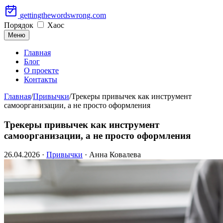
Перейти
gettingthewordswrong.com
к
Порядок
Хаос
содержимому
Меню
Главная
Блог
О проекте
Контакты
Главная
/
Привычки
/
Трекеры привычек как инструмент
самоорганизации, а не просто оформления
Трекеры привычек как инструмент
самоорганизации, а не просто оформления
26.04.2026
·
Привычки
· Анна Ковалева