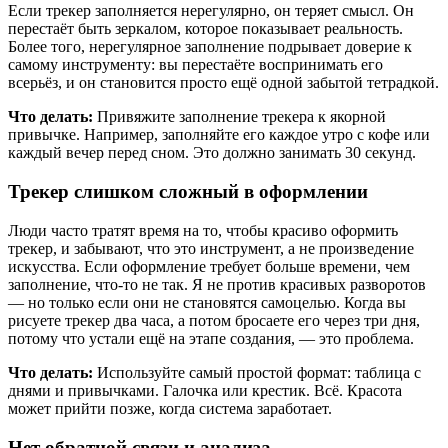
Если трекер заполняется нерегулярно, он теряет смысл. Он
перестаёт быть зеркалом, которое показывает реальность.
Более того, нерегулярное заполнение подрывает доверие к
самому инструменту: вы перестаёте воспринимать его
всерьёз, и он становится просто ещё одной забытой тетрадкой.
Что делать:
Привяжите заполнение трекера к якорной
привычке. Например, заполняйте его каждое утро с кофе или
каждый вечер перед сном. Это должно занимать 30 секунд.
Трекер слишком сложный в оформлении
Люди часто тратят время на то, чтобы красиво оформить
трекер, и забывают, что это инструмент, а не произведение
искусства. Если оформление требует больше времени, чем
заполнение, что-то не так. Я не против красивых разворотов
— но только если они не становятся самоцелью. Когда вы
рисуете трекер два часа, а потом бросаете его через три дня,
потому что устали ещё на этапе создания, — это проблема.
Что делать:
Используйте самый простой формат: таблица с
днями и привычками. Галочка или крестик. Всё. Красота
может прийти позже, когда система заработает.
Нет обратной связи и анализа