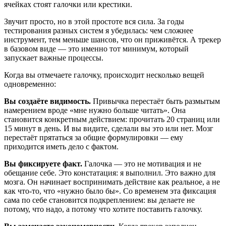
ячейках стоят галочки или крестики.
Звучит просто, но в этой простоте вся сила. За годы
тестирования разных систем я убедилась: чем сложнее
инструмент, тем меньше шансов, что он приживётся. А трекер
в базовом виде — это именно тот минимум, который
запускает важные процессы.
Когда вы отмечаете галочку, происходит несколько вещей
одновременно:
Вы создаёте видимость.
Привычка перестаёт быть размытым
намерением вроде «мне нужно больше читать». Она
становится конкретным действием: прочитать 20 страниц или
15 минут в день. И вы видите, сделали вы это или нет. Мозг
перестаёт прятаться за общие формулировки — ему
приходится иметь дело с фактом.
Вы фиксируете факт.
Галочка — это не мотивация и не
обещание себе. Это констатация: я выполнил. Это важно для
мозга. Он начинает воспринимать действие как реальное, а не
как что-то, что «нужно было бы». Со временем эта фиксация
сама по себе становится подкреплением: вы делаете не
потому, что надо, а потому что хотите поставить галочку.