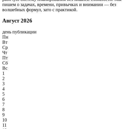
пишем о задачах, времени, привычках и внимании — без
волшебных формул, зато с практикой.
Август 2026
день публикации
Пн
Вт
Ср
Чт
Пт
Сб
Вс
1
2
3
4
5
6
7
8
9
10
11