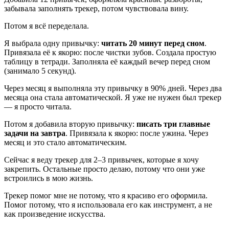
забывала заполнять трекер, потом чувствовала вину.
Потом я всё переделала.
Я выбрала одну привычку:
читать 20 минут перед сном
.
Привязала её к якорю: после чистки зубов. Создала простую
таблицу в тетради. Заполняла её каждый вечер перед сном
(занимало 5 секунд).
Через месяц я выполняла эту привычку в 90% дней. Через два
месяца она стала автоматической. Я уже не нужен был трекер
— я просто читала.
Потом я добавила вторую привычку:
писать три главные
задачи на завтра
. Привязала к якорю: после ужина. Через
месяц и это стало автоматическим.
Сейчас я веду трекер для 2–3 привычек, которые я хочу
закрепить. Остальные просто делаю, потому что они уже
встроились в мою жизнь.
Трекер помог мне не потому, что я красиво его оформила.
Помог потому, что я использовала его как инструмент, а не
как произведение искусства.