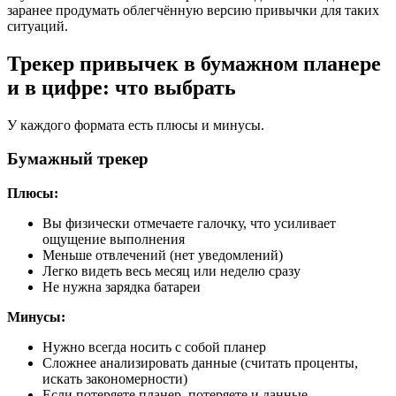
заранее продумать облегчённую версию привычки для таких
ситуаций.
Трекер привычек в бумажном планере
и в цифре: что выбрать
У каждого формата есть плюсы и минусы.
Бумажный трекер
Плюсы:
Вы физически отмечаете галочку, что усиливает
ощущение выполнения
Меньше отвлечений (нет уведомлений)
Легко видеть весь месяц или неделю сразу
Не нужна зарядка батареи
Минусы:
Нужно всегда носить с собой планер
Сложнее анализировать данные (считать проценты,
искать закономерности)
Если потеряете планер, потеряете и данные