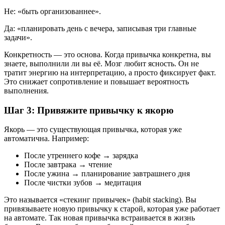
Не: «быть организованнее».
Да: «планировать день с вечера, записывая три главные
задачи».
Конкретность — это основа. Когда привычка конкретна, вы
знаете, выполнили ли вы её. Мозг любит ясность. Он не
тратит энергию на интерпретацию, а просто фиксирует факт.
Это снижает сопротивление и повышает вероятность
выполнения.
Шаг 3: Привяжите привычку к якорю
Якорь — это существующая привычка, которая уже
автоматична. Например:
После утреннего кофе → зарядка
После завтрака → чтение
После ужина → планирование завтрашнего дня
После чистки зубов → медитация
Это называется «стекинг привычек» (habit stacking). Вы
привязываете новую привычку к старой, которая уже работает
на автомате. Так новая привычка встраивается в жизнь