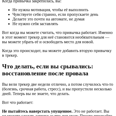
Когда привычка закрепилась, вы:
Не нужна мотивация, чтобы её выполнить
Чувствуете себя странно, если пропускаете день
Делаете это почти на автомате, не думая
Не нужно себя заставлять
Вот когда вы можете считать, что привычка работает. Именно
в этот момент трекер для неё становится необязательным —
вы можете убрать её и освободить место для новой.
Когда это происходит, вы можете добавить вторую привычку
в трекер.
Что делать, если вы срывались:
восстановление после провала
Вы вели трекер две недели отлично, а потом случилось что-то
(болезнь, срочная работа, стресс), и вы пропустили несколько
дней. Теперь вы не знаете, что делать.
Вот что работает:
Не пытайтесь наверстать упущенное.
Это не работает. Вы
не можете сделать зарядку за три дня сразу. Просто признайте,