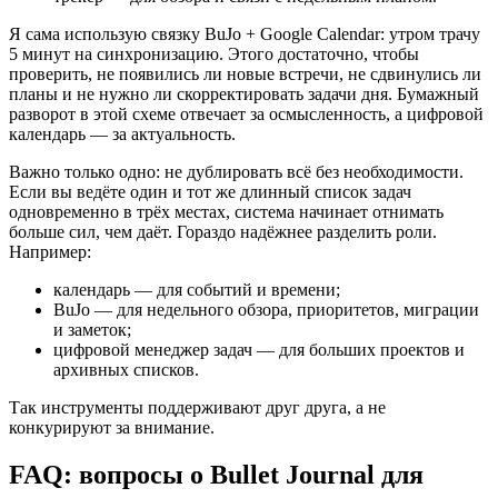
Я сама использую связку BuJo + Google Calendar: утром трачу
5 минут на синхронизацию. Этого достаточно, чтобы
проверить, не появились ли новые встречи, не сдвинулись ли
планы и не нужно ли скорректировать задачи дня. Бумажный
разворот в этой схеме отвечает за осмысленность, а цифровой
календарь — за актуальность.
Важно только одно: не дублировать всё без необходимости.
Если вы ведёте один и тот же длинный список задач
одновременно в трёх местах, система начинает отнимать
больше сил, чем даёт. Гораздо надёжнее разделить роли.
Например:
календарь — для событий и времени;
BuJo — для недельного обзора, приоритетов, миграции
и заметок;
цифровой менеджер задач — для больших проектов и
архивных списков.
Так инструменты поддерживают друг друга, а не
конкурируют за внимание.
FAQ: вопросы о Bullet Journal для