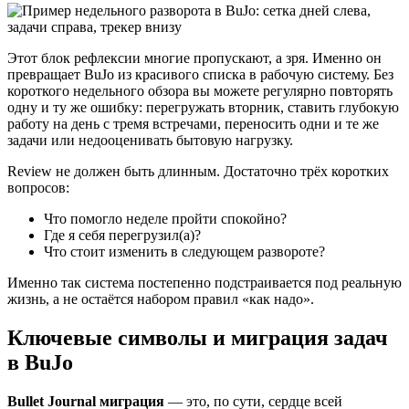
Этот блок рефлексии многие пропускают, а зря. Именно он
превращает BuJo из красивого списка в рабочую систему. Без
короткого недельного обзора вы можете регулярно повторять
одну и ту же ошибку: перегружать вторник, ставить глубокую
работу на день с тремя встречами, переносить одни и те же
задачи или недооценивать бытовую нагрузку.
Review не должен быть длинным. Достаточно трёх коротких
вопросов:
Что помогло неделе пройти спокойно?
Где я себя перегрузил(а)?
Что стоит изменить в следующем развороте?
Именно так система постепенно подстраивается под реальную
жизнь, а не остаётся набором правил «как надо».
Ключевые символы и миграция задач
в BuJo
Bullet Journal миграция
— это, по сути, сердце всей