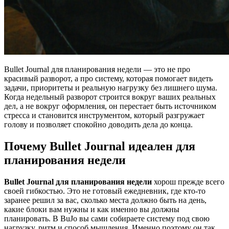
Bullet Journal для планирования недели — это не про
красивый разворот, а про систему, которая помогает видеть
задачи, приоритеты и реальную нагрузку без лишнего шума.
Когда недельный разворот строится вокруг ваших реальных
дел, а не вокруг оформления, он перестает быть источником
стресса и становится инструментом, который разгружает
голову и позволяет спокойно доводить дела до конца.
Почему Bullet Journal идеален для
планирования недели
Bullet Journal для планирования недели
хорош прежде всего
своей гибкостью. Это не готовый ежедневник, где кто-то
заранее решил за вас, сколько места должно быть на день,
какие блоки вам нужны и как именно вы должны
планировать. В BuJo вы сами собираете систему под свою
нагрузку, ритм и способ мышления. Именно поэтому он так