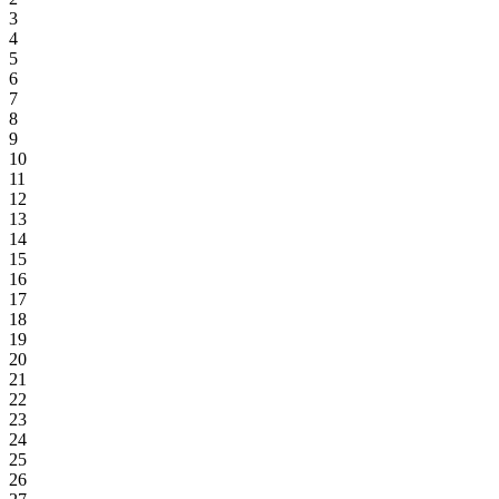
3
4
5
6
7
8
9
10
11
12
13
14
15
16
17
18
19
20
21
22
23
24
25
26