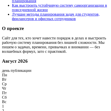
планирования
Как выстроить устойчивую систему самоорганизации в
повседневной жизни
Лучшие методы планирования задач для студентов,
фрилансеров и офисных сотрудников
О проекте
Сайт для тех, кто хочет навести порядок в делах и выстроить
рабочую систему планирования без лишней сложности. Мы
пишем о задачах, времени, привычках и внимании — без
волшебных формул, зато с практикой.
Август 2026
день публикации
Пн
Вт
Ср
Чт
Пт
Сб
Вс
1
2