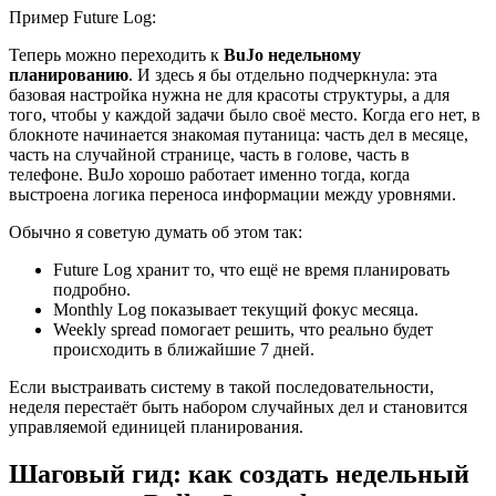
Пример Future Log:
Теперь можно переходить к
BuJo недельному
планированию
. И здесь я бы отдельно подчеркнула: эта
базовая настройка нужна не для красоты структуры, а для
того, чтобы у каждой задачи было своё место. Когда его нет, в
блокноте начинается знакомая путаница: часть дел в месяце,
часть на случайной странице, часть в голове, часть в
телефоне. BuJo хорошо работает именно тогда, когда
выстроена логика переноса информации между уровнями.
Обычно я советую думать об этом так:
Future Log хранит то, что ещё не время планировать
подробно.
Monthly Log показывает текущий фокус месяца.
Weekly spread помогает решить, что реально будет
происходить в ближайшие 7 дней.
Если выстраивать систему в такой последовательности,
неделя перестаёт быть набором случайных дел и становится
управляемой единицей планирования.
Шаговый гид: как создать недельный