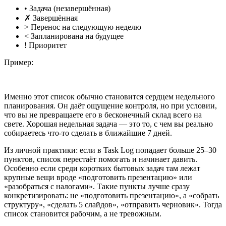
• Задача (незавершённая)
✗ Завершённая
> Перенос на следующую неделю
< Запланирована на будущее
! Приоритет
Пример:
Именно этот список обычно становится сердцем недельного
планирования. Он даёт ощущение контроля, но при условии,
что вы не превращаете его в бесконечный склад всего на
свете. Хорошая недельная задача — это то, с чем вы реально
собираетесь что-то сделать в ближайшие 7 дней.
Из личной практики: если в Task Log попадает больше 25–30
пунктов, список перестаёт помогать и начинает давить.
Особенно если среди коротких бытовых задач там лежат
крупные вещи вроде «подготовить презентацию» или
«разобраться с налогами». Такие пункты лучше сразу
конкретизировать: не «подготовить презентацию», а «собрать
структуру», «сделать 5 слайдов», «отправить черновик». Тогда
список становится рабочим, а не тревожным.