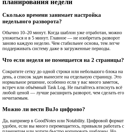
планирования недели
Сколько времени занимает настройка
недельного разворота?
Обычно 10–20 минут. Когда шаблон уже отработан, можно
уложиться и в 5 минут. Главное — не изобретать разворот
заново каждую неделю. Чем стабильнее основа, тем легче
поддерживать систему даже в загруженные периоды.
Что если неделя не помещается на 2 страницы?
Сократите сетку до одной строки или небольшого блока на
день, а список задач вынесите на отдельную страницу. Это
нормальное решение, особенно если у вас много заметок,
встреч или объёмный Task Log. Не пытайтесь втиснуть всё
любой ценой — лучше расширить разворот, чем сделать его
нечитаемым.
Можно ли вести BuJo цифрово?
Да, например в GoodNotes или Notability. Цифровой формат
удобен, если вы много перемещаетесь, привыкли работать с
планшетом или хотите быстро копировать шаблоны. Но