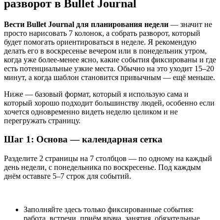
разворот в Bullet Journal
Вести Bullet Journal для планирования недели
— значит не
просто нарисовать 7 колонок, а собрать разворот, который
будет помогать ориентироваться в неделе. Я рекомендую
делать его в воскресенье вечером или в понедельник утром,
когда уже более-менее ясно, какие события фиксированы и где
есть потенциальные узкие места. Обычно на это уходит 15–20
минут, а когда шаблон становится привычным — ещё меньше.
Ниже — базовый формат, который я использую сама и
который хорошо подходит большинству людей, особенно если
хочется одновременно видеть неделю целиком и не
перегружать страницу.
Шаг 1: Основа — календарная сетка
Разделите 2 страницы на 7 столбцов — по одному на каждый
день недели, с понедельника по воскресенье. Под каждым
днём оставьте 5–7 строк для событий.
Заполняйте здесь только фиксированные события:
работа, встречи, приём врача, занятия, обязательные