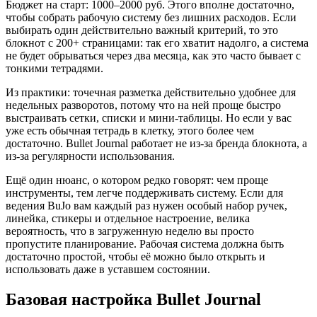
Бюджет на старт: 1000–2000 руб. Этого вполне достаточно,
чтобы собрать рабочую систему без лишних расходов. Если
выбирать один действительно важный критерий, то это
блокнот с 200+ страницами: так его хватит надолго, а система
не будет обрываться через два месяца, как это часто бывает с
тонкими тетрадями.
Из практики: точечная разметка действительно удобнее для
недельных разворотов, потому что на ней проще быстро
выстраивать сетки, списки и мини-таблицы. Но если у вас
уже есть обычная тетрадь в клетку, этого более чем
достаточно. Bullet Journal работает не из-за бренда блокнота, а
из-за регулярности использования.
Ещё один нюанс, о котором редко говорят: чем проще
инструменты, тем легче поддерживать систему. Если для
ведения BuJo вам каждый раз нужен особый набор ручек,
линейка, стикеры и отдельное настроение, велика
вероятность, что в загруженную неделю вы просто
пропустите планирование. Рабочая система должна быть
достаточно простой, чтобы её можно было открыть и
использовать даже в уставшем состоянии.
Базовая настройка Bullet Journal