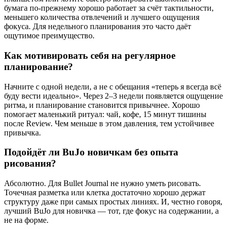
бумага по-прежнему хорошо работает за счёт тактильности,
меньшего количества отвлечений и лучшего ощущения
фокуса. Для недельного планирования это часто даёт
ощутимое преимущество.
Как мотивировать себя на регулярное
планирование?
Начните с одной недели, а не с обещания «теперь я всегда всё
буду вести идеально». Через 2–3 недели появляется ощущение
ритма, и планирование становится привычнее. Хорошо
помогает маленький ритуал: чай, кофе, 15 минут тишины
после Review. Чем меньше в этом давления, тем устойчивее
привычка.
Подойдёт ли BuJo новичкам без опыта
рисования?
Абсолютно. Для Bullet Journal не нужно уметь рисовать.
Точечная разметка или клетка достаточно хорошо держат
структуру даже при самых простых линиях. И, честно говоря,
лучший BuJo для новичка — тот, где фокус на содержании, а
не на форме.