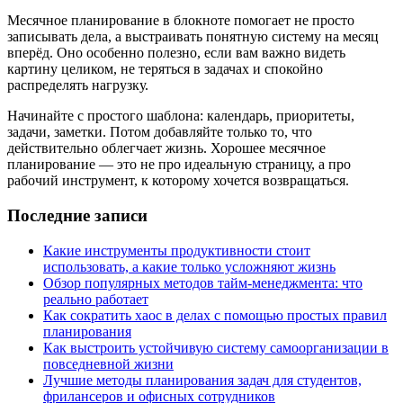
Месячное планирование в блокноте помогает не просто
записывать дела, а выстраивать понятную систему на месяц
вперёд. Оно особенно полезно, если вам важно видеть
картину целиком, не теряться в задачах и спокойно
распределять нагрузку.
Начинайте с простого шаблона: календарь, приоритеты,
задачи, заметки. Потом добавляйте только то, что
действительно облегчает жизнь. Хорошее месячное
планирование — это не про идеальную страницу, а про
рабочий инструмент, к которому хочется возвращаться.
Последние записи
Какие инструменты продуктивности стоит
использовать, а какие только усложняют жизнь
Обзор популярных методов тайм-менеджмента: что
реально работает
Как сократить хаос в делах с помощью простых правил
планирования
Как выстроить устойчивую систему самоорганизации в
повседневной жизни
Лучшие методы планирования задач для студентов,
фрилансеров и офисных сотрудников