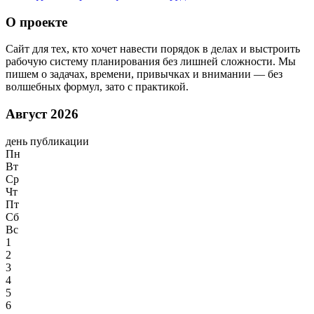
О проекте
Сайт для тех, кто хочет навести порядок в делах и выстроить
рабочую систему планирования без лишней сложности. Мы
пишем о задачах, времени, привычках и внимании — без
волшебных формул, зато с практикой.
Август 2026
день публикации
Пн
Вт
Ср
Чт
Пт
Сб
Вс
1
2
3
4
5
6