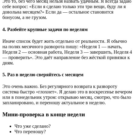
Это то, без чего месяц нельзя назвать удачным. Я всегда задаю
себе вопрос: «Если я сделаю только эти три вещи, буду ли я
довольна месяцем?» Если да — остальное становится
бонусом, а не грузом.
4. Разбейте крупные задачи по неделям
Иначе список будет жить отдельно от реальности. Я обычно
на полях месячного разворота пишу: «Неделя 1 — начать,
Неделя 2 — основная работа, Неделя 3 — завершить, Неделя 4
— проверить». Это даёт направление без жёсткой привязки к
дням.
5. Раз в неделю сверяйтесь с месяцем
Это очень важно. Без регулярного возврата к развороту
система быстро «глохнет». Я делаю это в воскресенье вечером
или в понедельник утром: открываю месяц, смотрю, что было
запланировано, и переношу актуальное в неделю.
Мини-проверка в конце недели
Что уже сделано?
Что переношу?