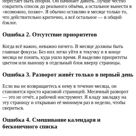
перестаёт быть опорой. Он начинает давить. Лучше честно
сократить список до реального объёма, а остальное вынести в
«возможно, позже». Я обычно оставляю в месяце только то,
что действительно критично, а всё остальное — в общий
бэклог.
Ошибка 2. Отсутствие приоритетов
Когда всё важно, неважно ничего. В месяце должны быть
главные фокусы. Без них легко уйти в текучку и в конце
месяца не понять, куда ушло время. Я выделяю приоритеты
цветом или выношу в отдельный блок вверху страницы.
Ошибка 3. Разворот живёт только в первый день
Если вы не возвращаетесь к нему в течение месяца, он
становится просто красивой страницей. Месячный разворот
— это не отчёт, а рабочий инструмент. Я кладу закладку на
эту страницу и открываю её минимум раз в неделю, чтобы
свериться.
Ошибка 4. Смешивание календаря и
бесконечного списка