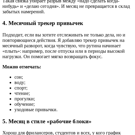
Такая связка убирает разрыв между «надо сделать когда-
нибудь» и «делаю сегодня». И месяц не превращается в склад
забытых намерений.
4. Месячный трекер привычек
Подходит, если вы хотите отслеживать не только дела, но и
повторяющиеся действия. Я добавляю трекер привычек на
месячный разворот, когда чувствую, что рутина начинает
«плыть»: например, после отпуска или в периоды высокой
нагрузки. Он помогает мягко возвращать фокус.
Можно отмечать:
сон;
воду;
спорт;
чтение;
прогулки;
обучение;
уходовые привычки.
5. Месяц в стиле «рабочие блоки»
Хорош для фрилансеров, студентов и всех, у кого график