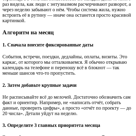
раз видела, как люди с энтузиазмом расчерчивают разворот, а
через неделю забывают о нём. Чтобы система жила, нужно
встроить её в рутину — иначе она останется просто красивой
картинкой.
Алгоритм на месяц
1. Сначала внесите фиксированные даты
События, встречи, поездки, дедлайны, оплаты, визиты. Это
каркас, от которого мы отталкиваемся. Я обычно открываю
календарь на телефоне и переношу всё в блокнот — так
меньше шансов что-то пропустить.
2. Затем добавьте крупные задачи
Не расписывайте всё до мелочей. Достаточно обозначить сам
факт и ориентир. Например, не «написать отчёт, собрать
данные, проверить цифры», а просто «отчёт по проекту — до
20 числа». Детали уйдут на неделю.
3. Определите 3 главных приоритета месяца