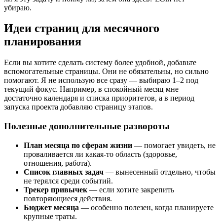
убираю.
Идеи страниц для месячного
планирования
Если вы хотите сделать систему более удобной, добавьте
вспомогательные страницы. Они не обязательны, но сильно
помогают. Я не использую все сразу — выбираю 1–2 под
текущий фокус. Например, в спокойный месяц мне
достаточно календаря и списка приоритетов, а в период
запуска проекта добавляю страницу этапов.
Полезные дополнительные развороты
План месяца по сферам жизни
— помогает увидеть, не
проваливается ли какая-то область (здоровье,
отношения, работа).
Список главных задач
— вынесенный отдельно, чтобы
не терялся среди событий.
Трекер привычек
— если хотите закрепить
повторяющиеся действия.
Бюджет месяца
— особенно полезен, когда планируете
крупные траты.