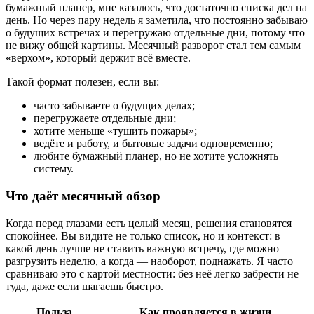
бумажный планер, мне казалось, что достаточно списка дел на
день. Но через пару недель я заметила, что постоянно забываю
о будущих встречах и перегружаю отдельные дни, потому что
не вижу общей картины. Месячный разворот стал тем самым
«верхом», который держит всё вместе.
Такой формат полезен, если вы:
часто забываете о будущих делах;
перегружаете отдельные дни;
хотите меньше «тушить пожары»;
ведёте и работу, и бытовые задачи одновременно;
любите бумажный планер, но не хотите усложнять
систему.
Что даёт месячный обзор
Когда перед глазами есть целый месяц, решения становятся
спокойнее. Вы видите не только список, но и контекст: в
какой день лучше не ставить важную встречу, где можно
разгрузить неделю, а когда — наоборот, поднажать. Я часто
сравниваю это с картой местности: без неё легко забрести не
туда, даже если шагаешь быстро.
Польза
Как проявляется в жизни