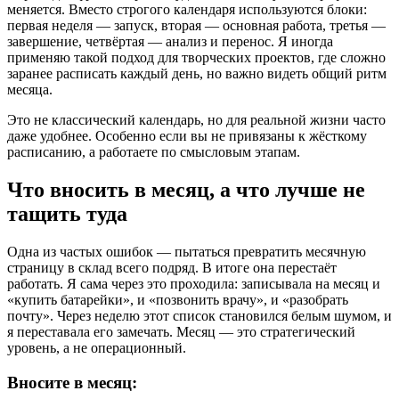
меняется. Вместо строгого календаря используются блоки:
первая неделя — запуск, вторая — основная работа, третья —
завершение, четвёртая — анализ и перенос. Я иногда
применяю такой подход для творческих проектов, где сложно
заранее расписать каждый день, но важно видеть общий ритм
месяца.
Это не классический календарь, но для реальной жизни часто
даже удобнее. Особенно если вы не привязаны к жёсткому
расписанию, а работаете по смысловым этапам.
Что вносить в месяц, а что лучше не
тащить туда
Одна из частых ошибок — пытаться превратить месячную
страницу в склад всего подряд. В итоге она перестаёт
работать. Я сама через это проходила: записывала на месяц и
«купить батарейки», и «позвонить врачу», и «разобрать
почту». Через неделю этот список становился белым шумом, и
я переставала его замечать. Месяц — это стратегический
уровень, а не операционный.
Вносите в месяц: