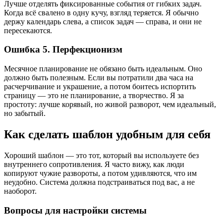
Лучше отделять фиксированные события от гибких задач.
Когда всё свалено в одну кучу, взгляд теряется. Я обычно
держу календарь слева, а список задач — справа, и они не
пересекаются.
Ошибка 5. Перфекционизм
Месячное планирование не обязано быть идеальным. Оно
должно быть полезным. Если вы потратили два часа на
расчерчивание и украшение, а потом боитесь испортить
страницу — это не планирование, а творчество. Я за
простоту: лучше корявый, но живой разворот, чем идеальный,
но забытый.
Как сделать шаблон удобным для себя
Хороший шаблон — это тот, который вы используете без
внутреннего сопротивления. Я часто вижу, как люди
копируют чужие развороты, а потом удивляются, что им
неудобно. Система должна подстраиваться под вас, а не
наоборот.
Вопросы для настройки системы