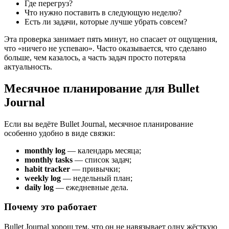
Где перегруз?
Что нужно поставить в следующую неделю?
Есть ли задачи, которые лучше убрать совсем?
Эта проверка занимает пять минут, но спасает от ощущения,
что «ничего не успеваю». Часто оказывается, что сделано
больше, чем казалось, а часть задач просто потеряла
актуальность.
Месячное планирование для Bullet
Journal
Если вы ведёте Bullet Journal, месячное планирование
особенно удобно в виде связки:
monthly log
— календарь месяца;
monthly tasks
— список задач;
habit tracker
— привычки;
weekly log
— недельный план;
daily log
— ежедневные дела.
Почему это работает
Bullet Journal хорош тем, что он не навязывает одну жёсткую