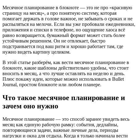
Месячное планирование в блокноте — это не про «красивую
страницу на месяц», а про понятную систему, которая
помогает держать в голове важное, не забывать о сроках и не
распыляться на мелочи. Если вы уже пробовали ежедневники,
приложения и списки в телефоне, но ощущение хаоса всё
равно возвращается, бумажный формат может стать более
устойчивым решением. Он не отвлекает, быстро
подстраивается под ваш ритм и хорошо работает там, где
нужно видеть картину целиком.
В этой статье разберём, как вести месячное планирование в
блокноте, какие шаблоны действительно удобны, что стоит
вносить в месяц, а что лучше оставлять на неделю и день.
Плюс покажу идеи, которые можно использовать в Bullet
Journal, простом блокноте или любом планере.
Что такое месячное планирование и
зачем оно нужно
Месячное планирование — это способ заранее увидеть весь
месяц как единую рабочую рамку: события, дедлайны,
повторяющиеся задачи, важные личные дела, периоды
нагрузки и окна для отдыха. Когда я только начинала вести