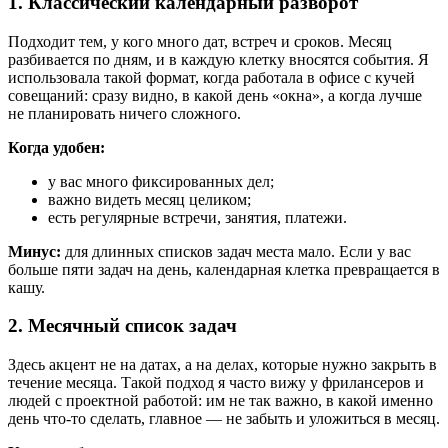
1. Классический календарный разворот
Подходит тем, у кого много дат, встреч и сроков. Месяц
разбивается по дням, и в каждую клетку вносятся события. Я
использовала такой формат, когда работала в офисе с кучей
совещаний: сразу видно, в какой день «окна», а когда лучше
не планировать ничего сложного.
Когда удобен:
у вас много фиксированных дел;
важно видеть месяц целиком;
есть регулярные встречи, занятия, платежи.
Минус:
для длинных списков задач места мало. Если у вас
больше пяти задач на день, календарная клетка превращается в
кашу.
2. Месячный список задач
Здесь акцент не на датах, а на делах, которые нужно закрыть в
течение месяца. Такой подход я часто вижу у фрилансеров и
людей с проектной работой: им не так важно, в какой именно
день что-то сделать, главное — не забыть и уложиться в месяц.