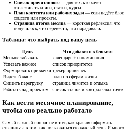
Список прочитанного
— для тех, кто хочет
отслеживать книги, статьи, курсы.
План контента или рабочих задач
— если ведёте блог,
соцсети или проекты.
Страница итогов месяца
— короткая рефлексия: что
получилось, что перенести, что порадовало.
Таблица: что выбрать под вашу цель
Цель
Что добавить в блокнот
Меньше забывать
календарь + напоминания
Успевать важное
список приоритетов
Формировать привычки
трекер привычек
Видеть баланс
план по сферам жизни
Снизить перегрузку
страница лимитов и отдыха
Работать над проектом
список этапов и контрольных точек
Как вести месячное планирование,
чтобы оно реально работало
Самый важный вопрос не в том, как красиво оформить
страницу, а в том, как пользоваться ею каждый день. Я много