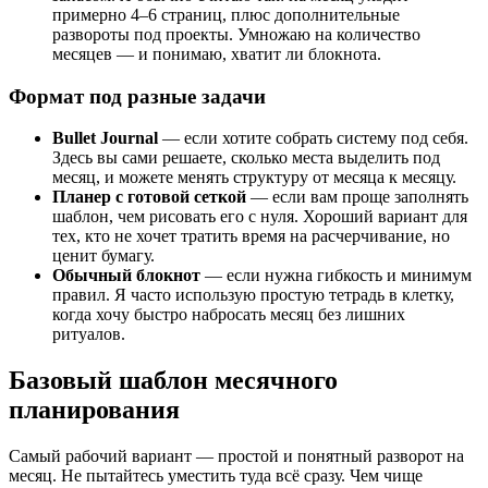
примерно 4–6 страниц, плюс дополнительные
развороты под проекты. Умножаю на количество
месяцев — и понимаю, хватит ли блокнота.
Формат под разные задачи
Bullet Journal
— если хотите собрать систему под себя.
Здесь вы сами решаете, сколько места выделить под
месяц, и можете менять структуру от месяца к месяцу.
Планер с готовой сеткой
— если вам проще заполнять
шаблон, чем рисовать его с нуля. Хороший вариант для
тех, кто не хочет тратить время на расчерчивание, но
ценит бумагу.
Обычный блокнот
— если нужна гибкость и минимум
правил. Я часто использую простую тетрадь в клетку,
когда хочу быстро набросать месяц без лишних
ритуалов.
Базовый шаблон месячного
планирования
Самый рабочий вариант — простой и понятный разворот на
месяц. Не пытайтесь уместить туда всё сразу. Чем чище