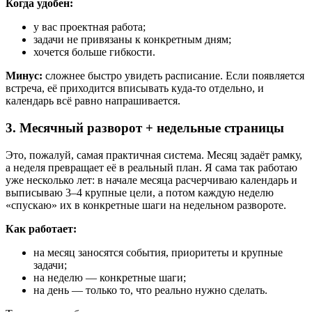
Когда удобен:
у вас проектная работа;
задачи не привязаны к конкретным дням;
хочется больше гибкости.
Минус:
сложнее быстро увидеть расписание. Если появляется
встреча, её приходится вписывать куда-то отдельно, и
календарь всё равно напрашивается.
3. Месячный разворот + недельные страницы
Это, пожалуй, самая практичная система. Месяц задаёт рамку,
а неделя превращает её в реальный план. Я сама так работаю
уже несколько лет: в начале месяца расчерчиваю календарь и
выписываю 3–4 крупные цели, а потом каждую неделю
«спускаю» их в конкретные шаги на недельном развороте.
Как работает:
на месяц заносятся события, приоритеты и крупные
задачи;
на неделю — конкретные шаги;
на день — только то, что реально нужно сделать.