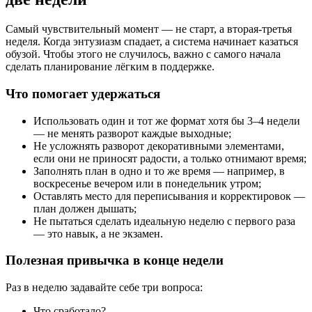
Самый чувствительный момент — не старт, а вторая-третья
неделя. Когда энтузиазм спадает, а система начинает казаться
обузой. Чтобы этого не случилось, важно с самого начала
сделать планирование лёгким в поддержке.
Что помогает удержаться
Использовать один и тот же формат хотя бы 3–4 недели
— не менять разворот каждые выходные;
Не усложнять разворот декоративными элементами,
если они не приносят радости, а только отнимают время;
Заполнять план в одно и то же время — например, в
воскресенье вечером или в понедельник утром;
Оставлять место для переписывания и корректировок —
план должен дышать;
Не пытаться сделать идеальную неделю с первого раза
— это навык, а не экзамен.
Полезная привычка в конце недели
Раз в неделю задавайте себе три вопроса:
Что сработало?