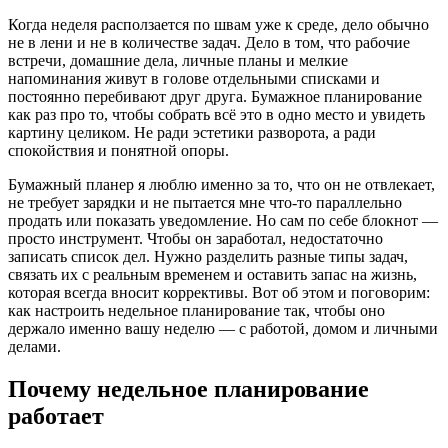
Когда неделя расползается по швам уже к среде, дело обычно
не в лени и не в количестве задач. Дело в том, что рабочие
встречи, домашние дела, личные планы и мелкие
напоминания живут в голове отдельными списками и
постоянно перебивают друг друга. Бумажное планирование
как раз про то, чтобы собрать всё это в одно место и увидеть
картину целиком. Не ради эстетики разворота, а ради
спокойствия и понятной опоры.
Бумажный планер я люблю именно за то, что он не отвлекает,
не требует зарядки и не пытается мне что-то параллельно
продать или показать уведомление. Но сам по себе блокнот —
просто инструмент. Чтобы он заработал, недостаточно
записать список дел. Нужно разделить разные типы задач,
связать их с реальным временем и оставить запас на жизнь,
которая всегда вносит коррективы. Вот об этом и поговорим:
как настроить недельное планирование так, чтобы оно
держало именно вашу неделю — с работой, домом и личными
делами.
Почему недельное планирование
работает