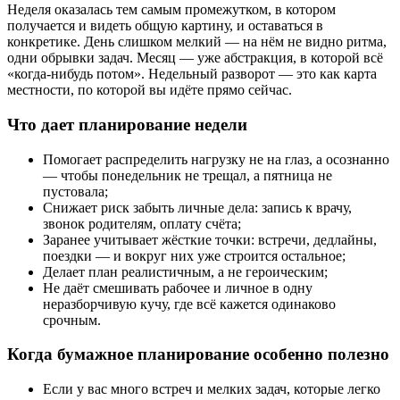
Неделя оказалась тем самым промежутком, в котором
получается и видеть общую картину, и оставаться в
конкретике. День слишком мелкий — на нём не видно ритма,
одни обрывки задач. Месяц — уже абстракция, в которой всё
«когда-нибудь потом». Недельный разворот — это как карта
местности, по которой вы идёте прямо сейчас.
Что дает планирование недели
Помогает распределить нагрузку не на глаз, а осознанно
— чтобы понедельник не трещал, а пятница не
пустовала;
Снижает риск забыть личные дела: запись к врачу,
звонок родителям, оплату счёта;
Заранее учитывает жёсткие точки: встречи, дедлайны,
поездки — и вокруг них уже строится остальное;
Делает план реалистичным, а не героическим;
Не даёт смешивать рабочее и личное в одну
неразборчивую кучу, где всё кажется одинаково
срочным.
Когда бумажное планирование особенно полезно
Если у вас много встреч и мелких задач, которые легко