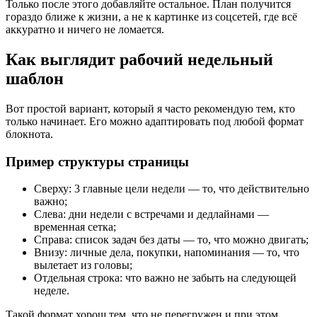
Только после этого добавляйте остальное. План получится
гораздо ближе к жизни, а не к картинке из соцсетей, где всё
аккуратно и ничего не ломается.
Как выглядит рабочий недельный
шаблон
Вот простой вариант, который я часто рекомендую тем, кто
только начинает. Его можно адаптировать под любой формат
блокнота.
Пример структуры страницы
Сверху: 3 главные цели недели — то, что действительно
важно;
Слева: дни недели с встречами и дедлайнами —
временная сетка;
Справа: список задач без даты — то, что можно двигать;
Внизу: личные дела, покупки, напоминания — то, что
вылетает из головы;
Отдельная строка: что важно не забыть на следующей
неделе.
Такой формат хорош тем, что не перегружен и при этом