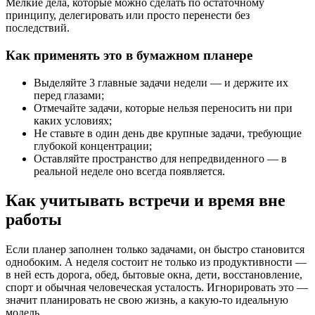
Мелкие дела, которые можно сделать по остаточному
принципу, делегировать или просто перенести без
последствий.
Как применять это в бумажном планере
Выделяйте 3 главные задачи недели — и держите их
перед глазами;
Отмечайте задачи, которые нельзя переносить ни при
каких условиях;
Не ставьте в один день две крупные задачи, требующие
глубокой концентрации;
Оставляйте пространство для непредвиденного — в
реальной неделе оно всегда появляется.
Как учитывать встречи и время вне
работы
Если планер заполнен только задачами, он быстро становится
однобоким. А неделя состоит не только из продуктивности —
в ней есть дорога, обед, бытовые окна, дети, восстановление,
спорт и обычная человеческая усталость. Игнорировать это —
значит планировать не свою жизнь, а какую-то идеальную
модель.