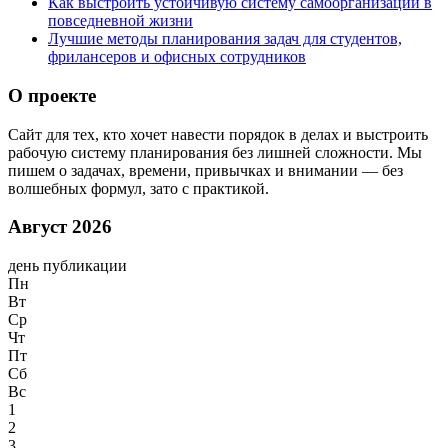
Как выстроить устойчивую систему самоорганизации в
повседневной жизни
Лучшие методы планирования задач для студентов,
фрилансеров и офисных сотрудников
О проекте
Сайт для тех, кто хочет навести порядок в делах и выстроить
рабочую систему планирования без лишней сложности. Мы
пишем о задачах, времени, привычках и внимании — без
волшебных формул, зато с практикой.
Август 2026
день публикации
Пн
Вт
Ср
Чт
Пт
Сб
Вс
1
2
3