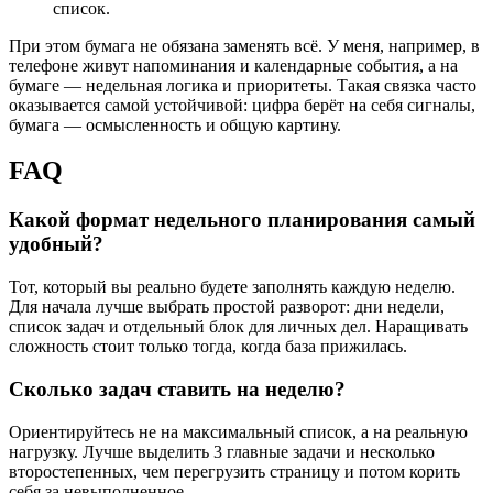
список.
При этом бумага не обязана заменять всё. У меня, например, в
телефоне живут напоминания и календарные события, а на
бумаге — недельная логика и приоритеты. Такая связка часто
оказывается самой устойчивой: цифра берёт на себя сигналы,
бумага — осмысленность и общую картину.
FAQ
Какой формат недельного планирования самый
удобный?
Тот, который вы реально будете заполнять каждую неделю.
Для начала лучше выбрать простой разворот: дни недели,
список задач и отдельный блок для личных дел. Наращивать
сложность стоит только тогда, когда база прижилась.
Сколько задач ставить на неделю?
Ориентируйтесь не на максимальный список, а на реальную
нагрузку. Лучше выделить 3 главные задачи и несколько
второстепенных, чем перегрузить страницу и потом корить
себя за невыполненное.