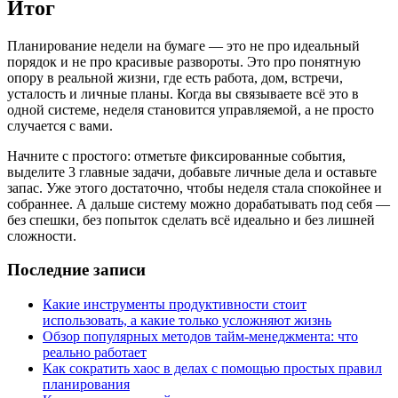
Итог
Планирование недели на бумаге — это не про идеальный
порядок и не про красивые развороты. Это про понятную
опору в реальной жизни, где есть работа, дом, встречи,
усталость и личные планы. Когда вы связываете всё это в
одной системе, неделя становится управляемой, а не просто
случается с вами.
Начните с простого: отметьте фиксированные события,
выделите 3 главные задачи, добавьте личные дела и оставьте
запас. Уже этого достаточно, чтобы неделя стала спокойнее и
собраннее. А дальше систему можно дорабатывать под себя —
без спешки, без попыток сделать всё идеально и без лишней
сложности.
Последние записи
Какие инструменты продуктивности стоит
использовать, а какие только усложняют жизнь
Обзор популярных методов тайм-менеджмента: что
реально работает
Как сократить хаос в делах с помощью простых правил
планирования