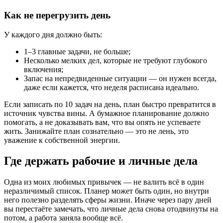
Как не перегрузить день
У каждого дня должно быть:
1–3 главные задачи, не больше;
Несколько мелких дел, которые не требуют глубокого
включения;
Запас на непредвиденные ситуации — он нужен всегда,
даже если кажется, что неделя расписана идеально.
Если записать по 10 задач на день, план быстро превратится в
источник чувства вины. А бумажное планирование должно
помогать, а не доказывать вам, что вы опять не успеваете
жить. Занижайте план сознательно — это не лень, это
уважение к собственной энергии.
Где держать рабочие и личные дела
Одна из моих любимых привычек — не валить всё в один
неразличимый список. Планер может быть один, но внутри
него полезно разделять сферы жизни. Иначе через пару дней
вы перестаёте замечать, что личные дела снова отодвинуты на
потом, а работа заняла вообще всё.