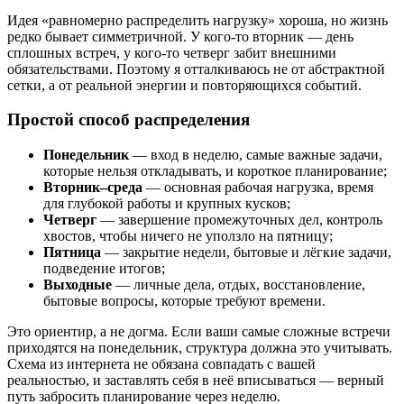
Идея «равномерно распределить нагрузку» хороша, но жизнь
редко бывает симметричной. У кого-то вторник — день
сплошных встреч, у кого-то четверг забит внешними
обязательствами. Поэтому я отталкиваюсь не от абстрактной
сетки, а от реальной энергии и повторяющихся событий.
Простой способ распределения
Понедельник
— вход в неделю, самые важные задачи,
которые нельзя откладывать, и короткое планирование;
Вторник–среда
— основная рабочая нагрузка, время
для глубокой работы и крупных кусков;
Четверг
— завершение промежуточных дел, контроль
хвостов, чтобы ничего не уползло на пятницу;
Пятница
— закрытие недели, бытовые и лёгкие задачи,
подведение итогов;
Выходные
— личные дела, отдых, восстановление,
бытовые вопросы, которые требуют времени.
Это ориентир, а не догма. Если ваши самые сложные встречи
приходятся на понедельник, структура должна это учитывать.
Схема из интернета не обязана совпадать с вашей
реальностью, и заставлять себя в неё вписываться — верный
путь забросить планирование через неделю.