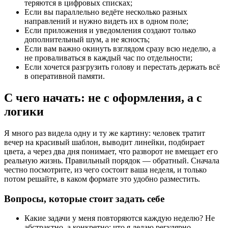
теряются в цифровых списках;
Если вы параллельно ведёте несколько разных
направлений и нужно видеть их в одном поле;
Если приложения и уведомления создают только
дополнительный шум, а не ясность;
Если вам важно окинуть взглядом сразу всю неделю, а
не проваливаться в каждый час по отдельности;
Если хочется разгрузить голову и перестать держать всё
в оперативной памяти.
С чего начать: не с оформления, а с
логики
Я много раз видела одну и ту же картину: человек тратит
вечер на красивый шаблон, выводит линейки, подбирает
цвета, а через два дня понимает, что разворот не вмещает его
реальную жизнь. Правильный порядок — обратный. Сначала
честно посмотрите, из чего состоит ваша неделя, и только
потом решайте, в каком формате это удобно разместить.
Вопросы, которые стоит задать себе
Какие задачи у меня повторяются каждую неделю? Не
абстрактно, а конкретно: что я делаю регулярно.