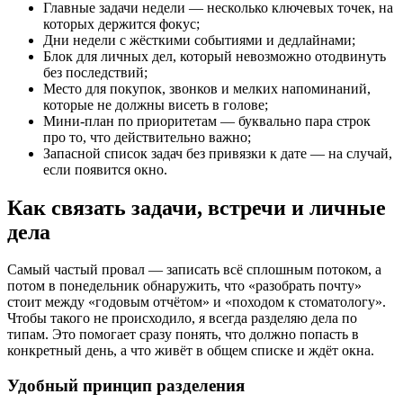
Главные задачи недели — несколько ключевых точек, на
которых держится фокус;
Дни недели с жёсткими событиями и дедлайнами;
Блок для личных дел, который невозможно отодвинуть
без последствий;
Место для покупок, звонков и мелких напоминаний,
которые не должны висеть в голове;
Мини-план по приоритетам — буквально пара строк
про то, что действительно важно;
Запасной список задач без привязки к дате — на случай,
если появится окно.
Как связать задачи, встречи и личные
дела
Самый частый провал — записать всё сплошным потоком, а
потом в понедельник обнаружить, что «разобрать почту»
стоит между «годовым отчётом» и «походом к стоматологу».
Чтобы такого не происходило, я всегда разделяю дела по
типам. Это помогает сразу понять, что должно попасть в
конкретный день, а что живёт в общем списке и ждёт окна.
Удобный принцип разделения