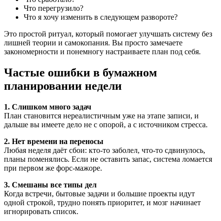
Что перегрузило?
Что я хочу изменить в следующем развороте?
Это простой ритуал, который помогает улучшать систему без
лишней теории и самокопания. Вы просто замечаете
закономерности и понемногу настраиваете план под себя.
Частые ошибки в бумажном
планировании недели
1. Слишком много задач
План становится нереалистичным уже на этапе записи, и
дальше вы имеете дело не с опорой, а с источником стресса.
2. Нет времени на переносы
Любая неделя даёт сбои: кто-то заболел, что-то сдвинулось,
планы поменялись. Если не оставить запас, система ломается
при первом же форс-мажоре.
3. Смешаны все типы дел
Когда встречи, бытовые задачи и большие проекты идут
одной строкой, трудно понять приоритет, и мозг начинает
игнорировать список.