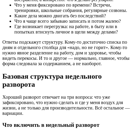
Что у меня фиксировано по времени? Встречи,
тренировки, школьные собрания, регулярные созвоны.
Какие дела можно двигать без последствий?
Что я чаще всего забываю записать и потом жалею?
Где возникает перегрузка: на работе, в быту или в
попытках втиснуть личное в щели между делами?
Ответы подскажут структуру. Кому-то достаточно списка по
дням и отдельного столбца для «надо, но не горит». Кому-то
нужно явное разделение на работу, дом и здоровье, чтобы
видеть перекосы. И то и другое — нормально, главное, чтобы
форма следовала за содержанием, а не наоборот.
Базовая структура недельного
разворота
Хороший разворот отвечает на три вопроса: что уже
зафиксировано, что нужно сделать и где у меня воздух для
жизни, а не только для производительности. Всё остальное —
вариации.
Что включить в недельный разворот