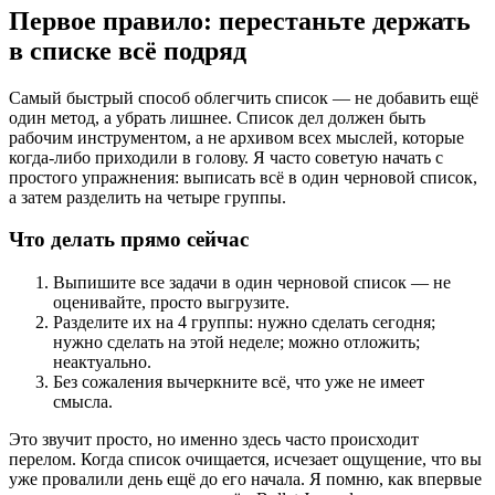
Первое правило: перестаньте держать
в списке всё подряд
Самый быстрый способ облегчить список — не добавить ещё
один метод, а убрать лишнее. Список дел должен быть
рабочим инструментом, а не архивом всех мыслей, которые
когда-либо приходили в голову. Я часто советую начать с
простого упражнения: выписать всё в один черновой список,
а затем разделить на четыре группы.
Что делать прямо сейчас
Выпишите все задачи в один черновой список — не
оценивайте, просто выгрузите.
Разделите их на 4 группы: нужно сделать сегодня;
нужно сделать на этой неделе; можно отложить;
неактуально.
Без сожаления вычеркните всё, что уже не имеет
смысла.
Это звучит просто, но именно здесь часто происходит
перелом. Когда список очищается, исчезает ощущение, что вы
уже провалили день ещё до его начала. Я помню, как впервые