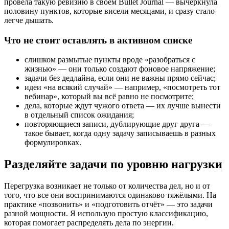
провела такую ревизию в своём Bullet Journal — вычеркнула
половину пунктов, которые висели месяцами, и сразу стало
легче дышать.
Что не стоит оставлять в активном списке
слишком размытые пункты вроде «разобраться с
жизнью» — они только создают фоновое напряжение;
задачи без дедлайна, если они не важны прямо сейчас;
идеи «на всякий случай» — например, «посмотреть тот
вебинар», который вы всё равно не посмотрите;
дела, которые ждут чужого ответа — их лучше вынести
в отдельный список ожидания;
повторяющиеся записи, дублирующие друг друга —
такое бывает, когда одну задачу записываешь в разных
формулировках.
Разделяйте задачи по уровню нагрузки
Перегрузка возникает не только от количества дел, но и от
того, что все они воспринимаются одинаково тяжёлыми. На
практике «позвонить» и «подготовить отчёт» — это задачи
разной мощности. Я использую простую классификацию,
которая помогает распределять дела по энергии.