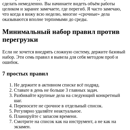
сделать немедленно. Вы начинаете видеть объём работы
целиком и заранее замечаете, где перегиб. Я часто замечаю,
что когда я вижу всю неделю, многие «срочные» дела
оказываются вполне терпимыми до среды.
Минимальный набор правил против
перегрузки
Если не хочется внедрять сложную систему, держите базовый
набор. Эти семь правил я вывела для себя методом проб и
ошибок.
7 простых правил
Не держите в активном списке всё подряд.
Ставьте в день не больше 3 главных задач.
Разбивайте крупные дела на следующий конкретный
шаг.
Переносите не срочное в отдельный список.
Регулярно удаляйте неактуальное.
Планируйте с запасом времени.
Смотрите на список как на инструмент, а не как на
экзамен.