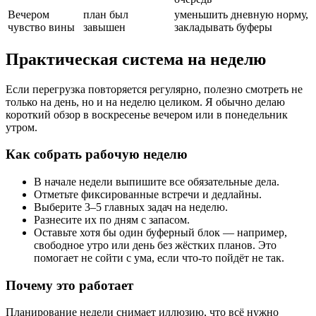
Вечером
план был
уменьшить дневную норму,
чувство вины
завышен
закладывать буферы
Практическая система на неделю
Если перегрузка повторяется регулярно, полезно смотреть не
только на день, но и на неделю целиком. Я обычно делаю
короткий обзор в воскресенье вечером или в понедельник
утром.
Как собрать рабочую неделю
В начале недели выпишите все обязательные дела.
Отметьте фиксированные встречи и дедлайны.
Выберите 3–5 главных задач на неделю.
Разнесите их по дням с запасом.
Оставьте хотя бы один буферный блок — например,
свободное утро или день без жёстких планов. Это
помогает не сойти с ума, если что-то пойдёт не так.
Почему это работает
Планирование недели снимает иллюзию, что всё нужно