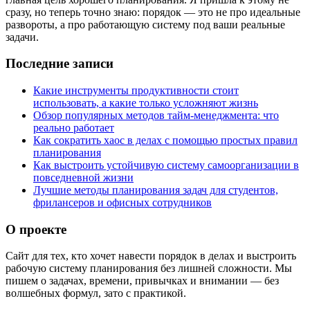
сразу, но теперь точно знаю: порядок — это не про идеальные
развороты, а про работающую систему под ваши реальные
задачи.
Последние записи
Какие инструменты продуктивности стоит
использовать, а какие только усложняют жизнь
Обзор популярных методов тайм-менеджмента: что
реально работает
Как сократить хаос в делах с помощью простых правил
планирования
Как выстроить устойчивую систему самоорганизации в
повседневной жизни
Лучшие методы планирования задач для студентов,
фрилансеров и офисных сотрудников
О проекте
Сайт для тех, кто хочет навести порядок в делах и выстроить
рабочую систему планирования без лишней сложности. Мы
пишем о задачах, времени, привычках и внимании — без
волшебных формул, зато с практикой.